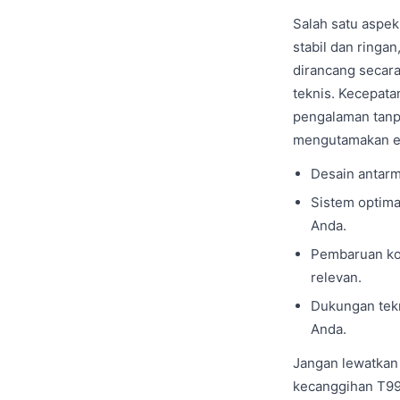
Salah satu aspe
stabil dan ringa
dirancang secara
teknis. Kecepat
pengalaman tanp
mengutamakan efi
Desain antar
Sistem optima
Anda.
Pembaruan ko
relevan.
Dukungan tekn
Anda.
Jangan lewatkan
kecanggihan T999