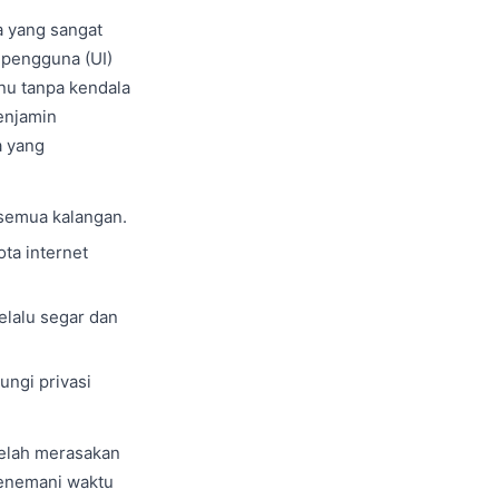
a yang sangat
 pengguna (UI)
nu tanpa kendala
enjamin
 yang
semua kalangan.
ta internet
lalu segar dan
ungi privasi
telah merasakan
menemani waktu