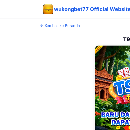
wukongbet77 Official Websit
← Kembali ke Beranda
T9