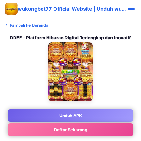
wukongbet77 Official Website | Unduh wukongbet77 App Mudah ⭐
← Kembali ke Beranda
DDEE – Platform Hiburan Digital Terlengkap dan Inovatif
Unduh APK
Daftar Sekarang